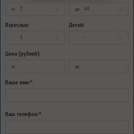
от
до
Взрослых:
Детей:
Цена (рублей):
от
до
Ваше имя:
*
Ваш телефон:
*