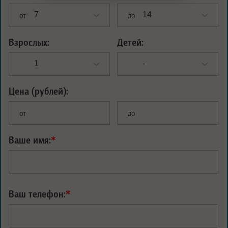
от
до
Взрослых:
Детей:
Цена (рублей):
от
до
Ваше имя:
*
Ваш телефон:
*