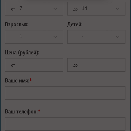
от
до
Взрослых:
Детей:
Цена (рублей):
от
до
Ваше имя:
*
Ваш телефон:
*