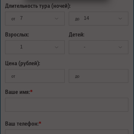
Длительность тура (ночей):
от
до
Взрослых:
Детей:
Цена (рублей):
от
до
Ваше имя:
*
Ваш телефон:
*