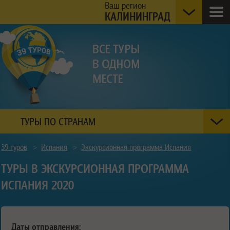
Ваш регион
КАЛИНИНГРАД
ТУРЫ ПО СТРАНАМ
39 туров
>
Испания
>
Экскурсионная программа Испания
ТУРЫ В ЭКСКУРСИОННАЯ ПРОГРАММА
ИСПАНИЯ 2020
Даты отправления: