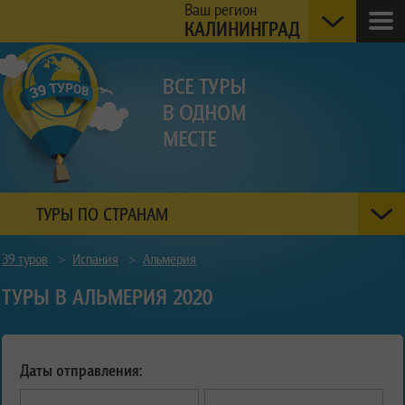
Ваш регион
КАЛИНИНГРАД
ТУРЫ ПО СТРАНАМ
39 туров
>
Испания
>
Альмерия
ТУРЫ В АЛЬМЕРИЯ 2020
Даты отправления: