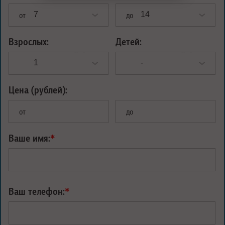
от
до
Взрослых:
Детей:
Цена (рублей):
от
до
Ваше имя:
*
Ваш телефон:
*