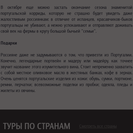
В октябре еще можно застать окончание сезона знаменитой
португальской корриды, которую не страшно будет увидеть даже
жалостливым россиянкам: в отличие от испанцев, красавчиков-быков
португальцы не убивают, а нежно успокаивают и отправляют доживать
свой век на фермы в кругу большой бычьей "семьи".
Подарки
Россияне даже не задумываются о том, что привезти из Португалии.
Конечно, легендарные портвейн и мадеру или мадейру, как точнее
звучит название этого изумительного вина. Стоит непременно захватить
с собой местное оливковое масло в жестяных банках, кофе в зернах.
Очень ценятся португальские изделия из кожи: обувь, сумки, портмоне,
ремни, перчатки; всевозможные поделки из пробки; одеяла, пледы и
жилеты из овчины.
ТУРЫ ПО СТРАНАМ
Смотреть все страны