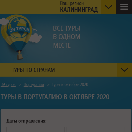
Ваш регион
КАЛИНИНГРАД
ТУРЫ ПО СТРАНАМ
39 туров
>
Португалия
>
Туры в октябре 2020
ТУРЫ В ПОРТУГАЛИЮ В ОКТЯБРЕ 2020
Даты отправления: