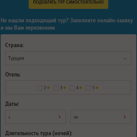
ПОДОБРАТЬ ТУР САМОСТОЯТЕЛЬНО
Не нашли подходящий тур? Заполните онлайн-заявку
и мы Вам перезвоним
Страна:
Отель:
2
3
4
5
Даты:
х
х
с
по
Длительность тура (ночей):