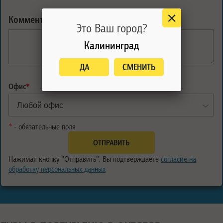
Комментарий:
Это Ваш город?
Калининград
ДА
СМЕНИТЬ
Офис
*
*
- обязательные поля
Нажимая кнопку "Отправить", Вы подтверждаете
согласие на
обработку персональных данных