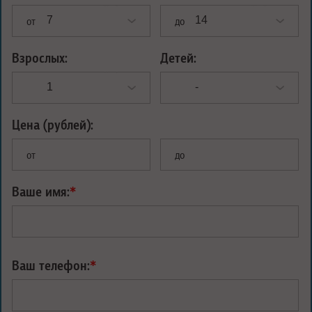
от
до
Взрослых:
Детей:
Цена (рублей):
от
до
Ваше имя:
*
Ваш телефон:
*