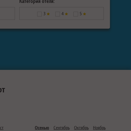
Категория отеля:
3
4
5
ют
ст
Осенью
Сентябрь
Октябрь
Ноябрь