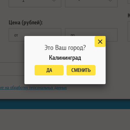
Цена (рублей):
от
до
Это Ваш город?
Калининград
ДА
СМЕНИТЬ
ие на обработку персональных данных