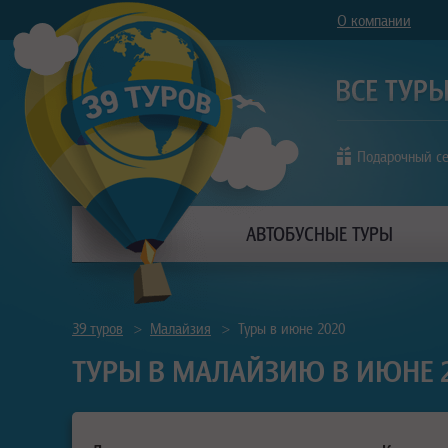
О компании
Подарочный с
АВТОБУСНЫЕ ТУРЫ
39 туров
>
Малайзия
>
Туры в июне 2020
ТУРЫ В МАЛАЙЗИЮ В ИЮНЕ 