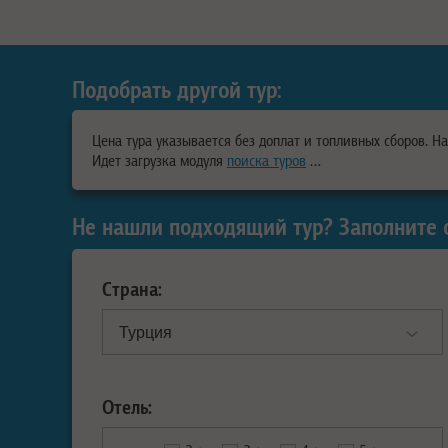
Подобрать другой тур:
Цена тура указывается без доплат и топливных сборов. Н
Идет загрузка модуля
поиска туров
…
Не нашли подходящий тур? Заполните 
Страна:
Отель: