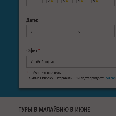
2
3
4
5
Даты:
с
по
Офис
*
*
- обязательные поля
Нажимая кнопку "Отправить", Вы подтверждаете
соглас
ТУРЫ В МАЛАЙЗИЮ В ИЮНЕ