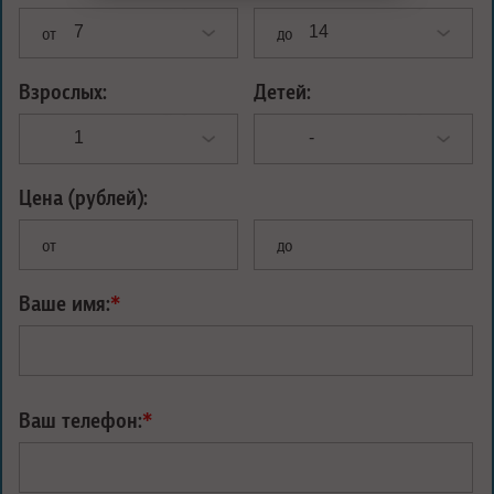
от
до
Взрослых:
Детей:
Цена (рублей):
от
до
Ваше имя:
*
Ваш телефон:
*