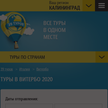
Ваш регион
КАЛИНИНГРАД
ТУРЫ ПО СТРАНАМ
39 туров
>
Италия
>
Витербо
ТУРЫ В ВИТЕРБО 2020
Даты отправления: