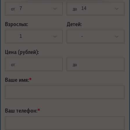
от
до
Взрослых:
Детей:
Цена (рублей):
от
до
Ваше имя:
*
Ваш телефон:
*