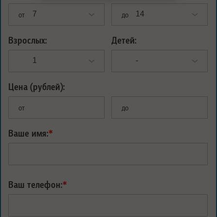
от
до
Взрослых:
Детей:
Цена (рублей):
от
до
Ваше имя:
*
Ваш телефон:
*