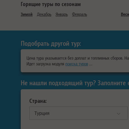
Горящие туры по сезонам
Зимой
Декабрь
Январь
Февраль
Вес
Подобрать другой тур:
Цена тура указывается без доплат и топливных сборов. Н
Идет загрузка модуля
поиска туров
…
Не нашли подходящий тур? Заполните 
Страна: