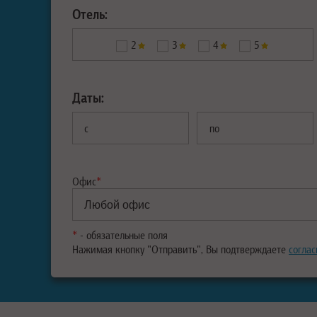
Отель:
2
3
4
5
Даты:
с
по
Офис
*
*
- обязательные поля
Нажимая кнопку "Отправить", Вы подтверждаете
соглас