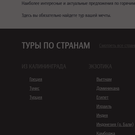
Наиболее интересные и актуальные предложения по горячим т
Здесь вы обязательно найдете тур вашей мечты.
ТУРЫ ПО СТРАНАМ
Смотреть все стра
ИЗ КАЛИНИНГРАДА
ЭКЗОТИКА
Греция
Вьетнам
Тунис
Доминикана
Турция
Египет
Израиль
Индия
Индонезия (о. Бали)
Камбоджа