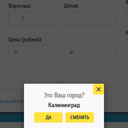
Взрослых:
Детей:
Цена (рублей):
от
до
Это Ваш город?
ие на обработку персональных данных
Калининград
ДА
СМЕНИТЬ