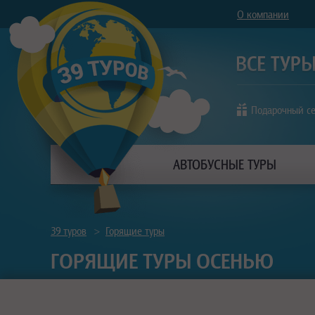
О компании
Подарочный с
АВТОБУСНЫЕ ТУРЫ
39 туров
>
Горящие туры
ГОРЯЩИЕ ТУРЫ ОСЕНЬЮ