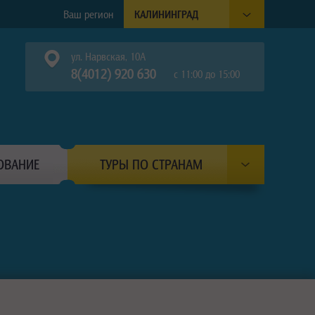
Ваш регион
КАЛИНИНГРАД
ул. Нарвская, 10А
8(4012) 920 630
с 11:00 до 15:00
ОВАНИЕ
ТУРЫ ПО СТРАНАМ