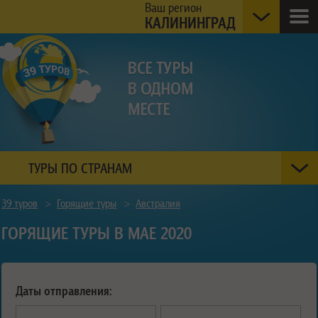
Ваш регион
КАЛИНИНГРАД
ТУРЫ ПО СТРАНАМ
39 туров
>
Горящие туры
>
Австралия
ГОРЯЩИЕ ТУРЫ В МАЕ 2020
Даты отправления: