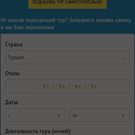
ПОДОБРАТЬ ТУР САМОСТОЯТЕЛЬНО
Не нашли подходящий тур? Заполните онлайн-заявку
и мы Вам перезвоним
Страна:
Отель:
2
3
4
5
Даты:
х
х
с
по
Длительность тура (ночей):