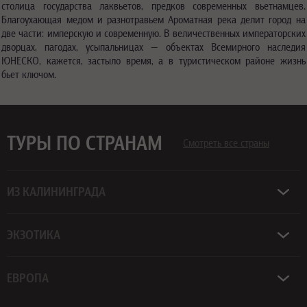
столица государства лаквьетов, предков современных вьетнамцев.
Благоухающая медом и разнотравьем Ароматная река делит город на
две части: имперскую и современную. В величественных императорских
дворцах, пагодах, усыпальницах — объектах Всемирного наследия
ЮНЕСКО, кажется, застыло время, а в туристическом районе жизнь
бьет ключом.
ТУРЫ ПО СТРАНАМ
Смотреть все страны
ИЗ КАЛИНИНГРАДА
ЭКЗОТИКА
ЕВРОПА