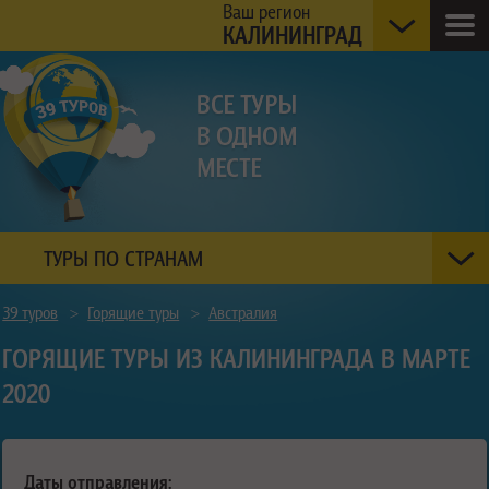
Ваш регион
КАЛИНИНГРАД
ТУРЫ ПО СТРАНАМ
39 туров
>
Горящие туры
>
Австралия
ГОРЯЩИЕ ТУРЫ ИЗ КАЛИНИНГРАДА В МАРТЕ
2020
Даты отправления: