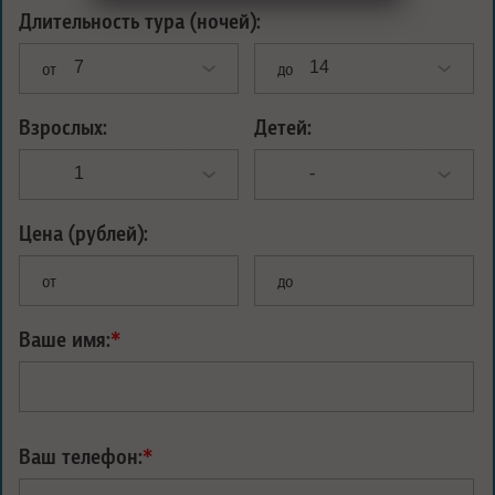
Длительность тура (ночей):
от
до
Взрослых:
Детей:
Цена (рублей):
от
до
Ваше имя:
*
Ваш телефон:
*