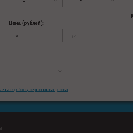
Цена (рублей):
от
до
ие на обработку персональных данных
ны