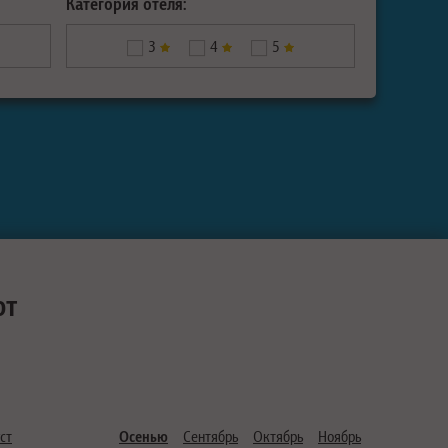
Категория отеля:
3
4
5
ют
ст
Осенью
Сентябрь
Октябрь
Ноябрь