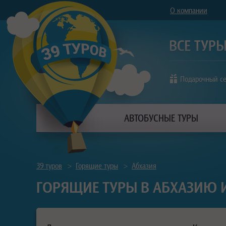
О компании
Подарочный с
АВТОБУСНЫЕ ТУРЫ
39 туров
>
Горящие туры
>
Абхазия
ГОРЯЩИЕ ТУРЫ В АБХАЗИЮ 