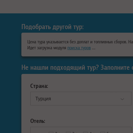
Подобрать другой тур:
Цена тура указывается без доплат и топливных сборов. Н
Идет загрузка модуля
поиска туров
…
Не нашли подходящий тур? Заполните 
Страна:
Отель: