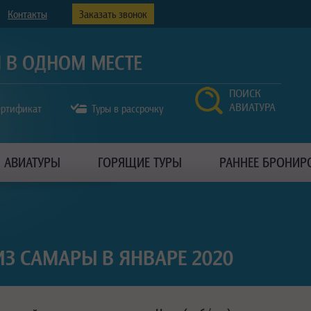
Контакты
Заказать звонок
ПОИСК
АВИАТУРА
ертификат
Туры в рассрочку
АВИАТУРЫ
ГОРЯЩИЕ ТУРЫ
РАННЕЕ БРОНИР
З САМАРЫ В ЯНВАРЕ 2020