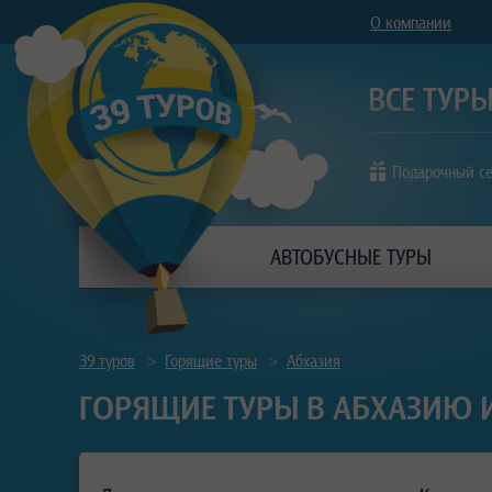
О компании
Подарочный с
АВТОБУСНЫЕ ТУРЫ
39 туров
>
Горящие туры
>
Абхазия
ГОРЯЩИЕ ТУРЫ В АБХАЗИЮ И