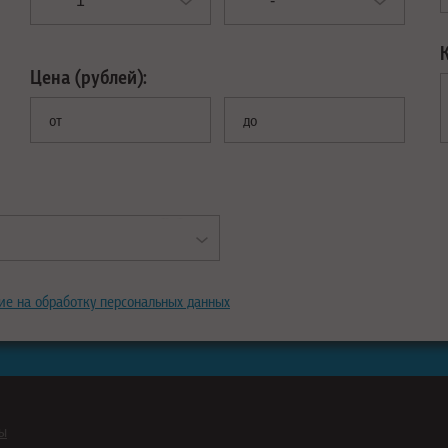
Цена (рублей):
от
до
ие на обработку персональных данных
ны