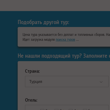
Подобрать другой тур:
Цена тура указывается без доплат и топливных сборов. Н
Идет загрузка модуля
поиска туров
…
Не нашли подходящий тур? Заполните 
Страна:
Отель: