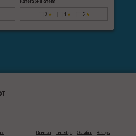
Категория отеля:
3
4
5
ют
ст
Осенью
Сентябрь
Октябрь
Ноябрь