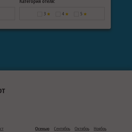
Категория отеля:
3
4
5
ют
ст
Осенью
Сентябрь
Октябрь
Ноябрь