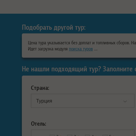
Подобрать другой тур:
Цена тура указывается без доплат и топливных сборов. Н
Идет загрузка модуля
поиска туров
…
Не нашли подходящий тур? Заполните 
Страна:
Отель: