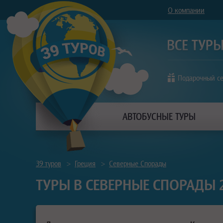
О компании
Подарочный с
АВТОБУСНЫЕ ТУРЫ
39 туров
>
Греция
>
Северные Спорады
ТУРЫ В СЕВЕРНЫЕ СПОРАДЫ 