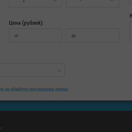
Цена (рублей):
от
до
ие на обработку персональных данных
ны