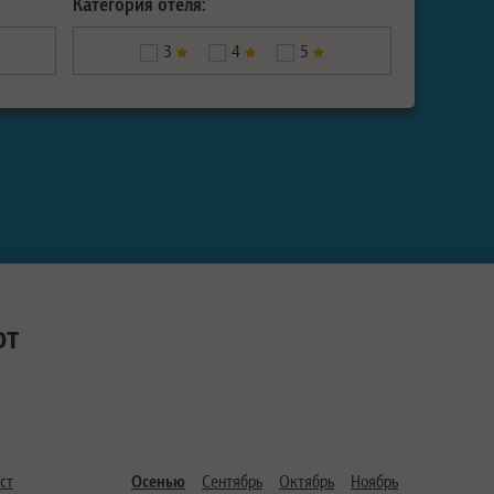
Категория отеля:
3
4
5
ют
ст
Осенью
Сентябрь
Октябрь
Ноябрь