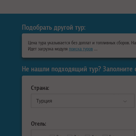
Подобрать другой тур:
Цена тура указывается без доплат и топливных сборов. Н
Идет загрузка модуля
поиска туров
…
Не нашли подходящий тур? Заполните 
Страна:
Отель: