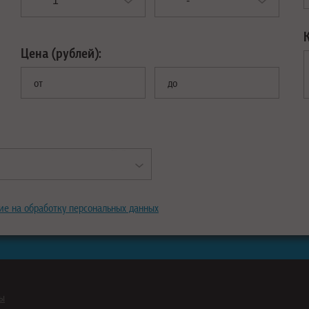
Цена (рублей):
от
до
ие на обработку персональных данных
ны