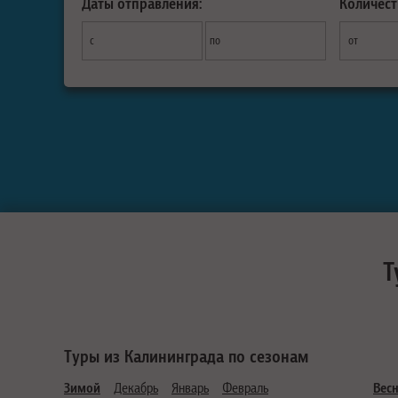
Даты отправления:
Количест
с
по
от
Т
Туры из Калининграда по сезонам
Зимой
Декабрь
Январь
Февраль
Вес