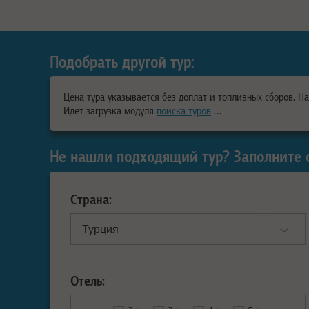
Подобрать другой тур:
Цена тура указывается без доплат и топливных сборов. Н
Идет загрузка модуля
поиска туров
…
Не нашли подходящий тур? Заполните 
Страна:
Отель: