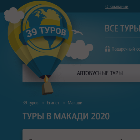
О компании
Подарочный с
АВТОБУСНЫЕ ТУРЫ
39 туров
>
Египет
>
Макади
ТУРЫ В МАКАДИ 2020