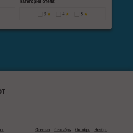
Категория отеля:
3
4
5
ют
ст
Осенью
Сентябрь
Октябрь
Ноябрь