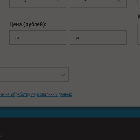
Цена (рублей):
от
до
ие на обработку персональных данных
ны