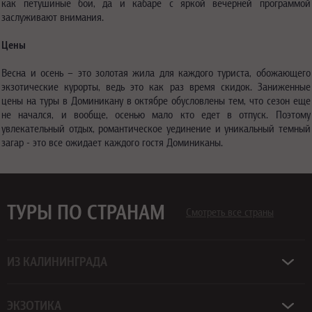
как петушиные бои, да и кабаре с яркой вечерней программой
заслуживают внимания.
Цены
Весна и осень – это золотая жила для каждого туриста, обожающего
экзотические курорты, ведь это как раз время скидок. Заниженные
цены на туры в Доминикану в октябре обусловлены тем, что сезон еще
не начался, и вообще, осенью мало кто едет в отпуск. Поэтому
увлекательный отдых, романтическое уединение и уникальный темный
загар - это все ожидает каждого гостя Доминиканы.
ТУРЫ ПО СТРАНАМ
Смотреть все страны
ИЗ КАЛИНИНГРАДА
ЭКЗОТИКА