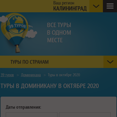
Ваш регион
КАЛИНИНГРАД
ТУРЫ ПО СТРАНАМ
39 туров
>
Доминикана
>
Туры в октябре 2020
ТУРЫ В ДОМИНИКАНУ В ОКТЯБРЕ 2020
Даты отправления: