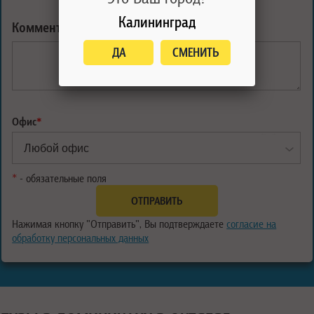
Калининград
Комментарий:
ДА
СМЕНИТЬ
Офис
*
*
- обязательные поля
Нажимая кнопку "Отправить", Вы подтверждаете
согласие на
обработку персональных данных