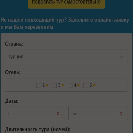
ПОДОБРАТЬ ТУР САМОСТОЯТЕЛЬНО
Не нашли подходящий тур? Заполните онлайн-заявку
и мы Вам перезвоним
Страна:
Отель:
2
3
4
5
Даты:
х
х
с
по
Длительность тура (ночей):