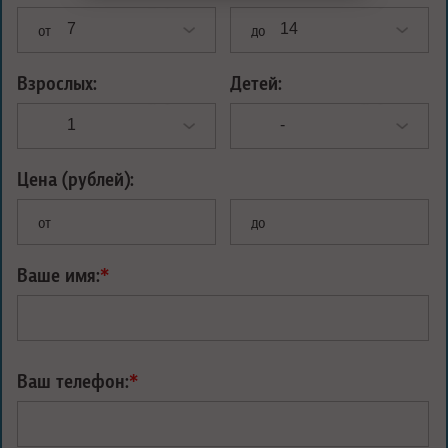
от
до
Взрослых:
Детей:
Цена (рублей):
от
до
Ваше имя:
*
Ваш телефон:
*