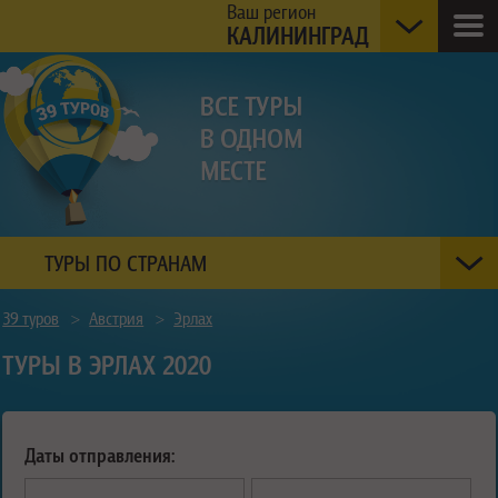
Ваш регион
КАЛИНИНГРАД
ТУРЫ ПО СТРАНАМ
39 туров
>
Австрия
>
Эрлах
ТУРЫ В ЭРЛАХ 2020
Даты отправления: