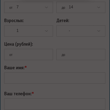
от
до
Взрослых:
Детей:
Цена (рублей):
от
до
Ваше имя:
*
Ваш телефон:
*