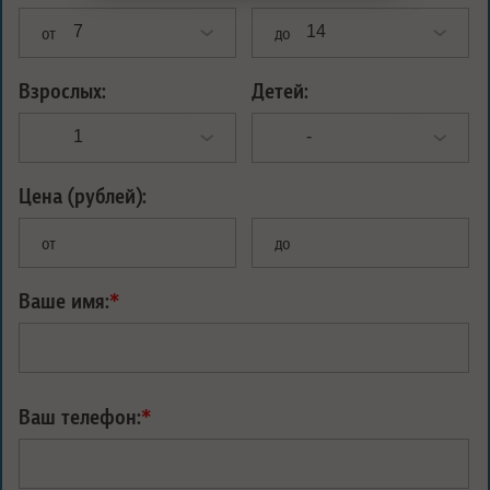
от
до
Взрослых:
Детей:
Цена (рублей):
от
до
Ваше имя:
*
Ваш телефон:
*