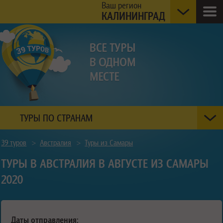
Ваш регион
КАЛИНИНГРАД
ТУРЫ ПО СТРАНАМ
39 туров
>
Австралия
>
Туры из Самары
ТУРЫ В АВСТРАЛИЯ В АВГУСТЕ ИЗ САМАРЫ
2020
Даты отправления: