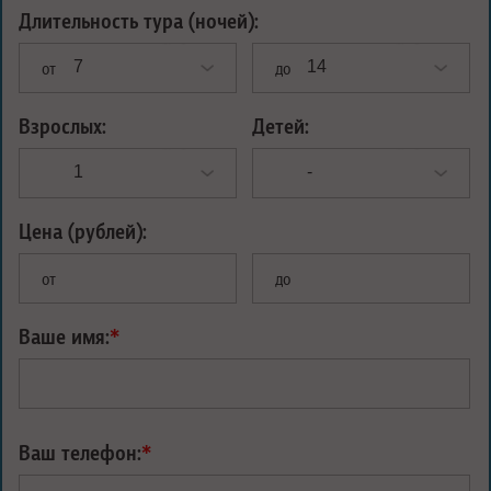
Длительность тура (ночей):
от
до
Взрослых:
Детей:
Цена (рублей):
от
до
Ваше имя:
*
Ваш телефон:
*