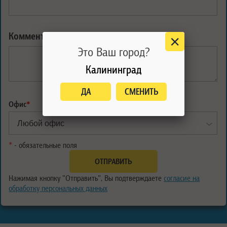
Комментарий:
Это Ваш город?
Калининград
ДА
СМЕНИТЬ
Офис
*
*
- обязательные поля
Нажимая кнопку "Отправить", Вы подтверждаете
согласие на
обработку персональных данных