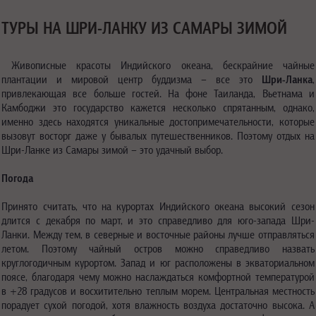
ТУРЫ НА ШРИ-ЛАНКУ ИЗ САМАРЫ ЗИМОЙ
Живописные красоты Индийского океана, бескрайние чайные
плантации и мировой центр буддизма – все это
Шри-Ланка
,
привлекающая все больше гостей. На фоне Таиланда, Вьетнама и
Камбоджи это государство кажется несколько спрятанным, однако,
именно здесь находятся уникальные достопримечательности, которые
вызовут восторг даже у бывалых путешественников. Поэтому отдых на
Шри-Ланке из Самары зимой – это удачный выбор.
Погода
Принято считать, что на курортах Индийского океана высокий сезон
длится с декабря по март, и это справедливо для юго-запада Шри-
Ланки. Между тем, в северные и восточные районы лучше отправляться
летом. Поэтому чайный остров можно справедливо назвать
круглогодичным курортом. Запад и юг расположены в экваториальном
поясе, благодаря чему можно наслаждаться комфортной температурой
в +28 градусов и восхитительно теплым морем. Центральная местность
порадует сухой погодой, хотя влажность воздуха достаточно высока. А