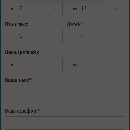
от
до
Взрослых:
Детей:
Цена (рублей):
от
до
Ваше имя:
*
Ваш телефон:
*