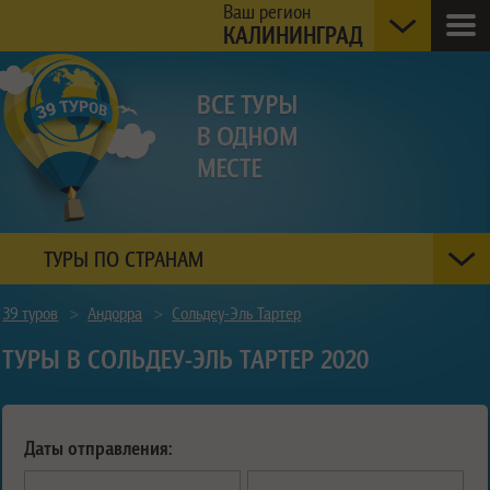
Ваш регион
КАЛИНИНГРАД
ТУРЫ ПО СТРАНАМ
39 туров
>
Андорра
>
Сольдеу-Эль Тартер
ТУРЫ В СОЛЬДЕУ-ЭЛЬ ТАРТЕР 2020
Даты отправления: