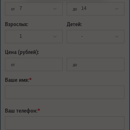
от
до
Взрослых:
Детей:
Цена (рублей):
от
до
Ваше имя:
*
Ваш телефон:
*