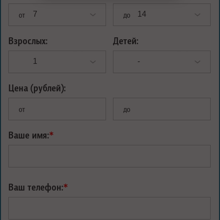
от
до
Взрослых:
Детей:
Цена (рублей):
от
до
Ваше имя:
*
Ваш телефон:
*