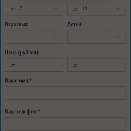
от
до
Взрослых:
Детей:
Цена (рублей):
от
до
Ваше имя:
*
Ваш телефон:
*