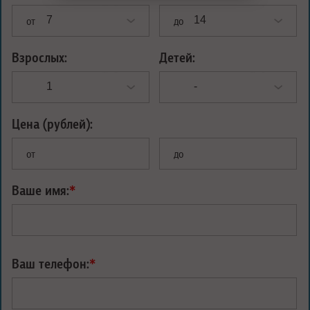
от
до
Взрослых:
Детей:
Цена (рублей):
от
до
Ваше имя:
*
Ваш телефон:
*