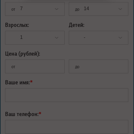
от
до
Взрослых:
Детей:
Цена (рублей):
от
до
Ваше имя:
*
Ваш телефон:
*