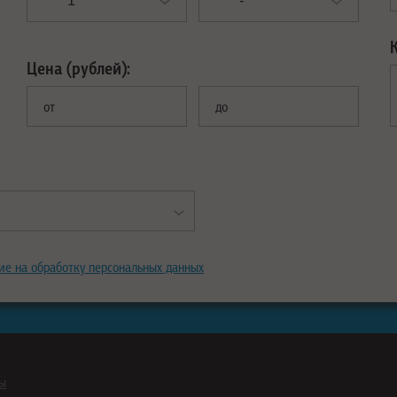
Цена (рублей):
от
до
ие на обработку персональных данных
ны