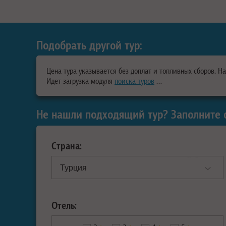
Подобрать другой тур:
Цена тура указывается без доплат и топливных сборов. Н
Идет загрузка модуля
поиска туров
…
Не нашли подходящий тур? Заполните 
Страна:
Отель: