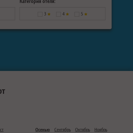
Категория отеля:
3
4
5
ют
ст
Осенью
Сентябрь
Октябрь
Ноябрь