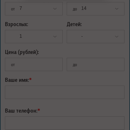
от
до
Взрослых:
Детей:
Цена (рублей):
от
до
Ваше имя:
*
Ваш телефон:
*