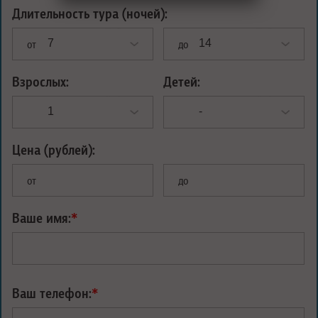
Длительность тура (ночей):
от
до
Взрослых:
Детей:
Цена (рублей):
от
до
Ваше имя:
*
Ваш телефон:
*