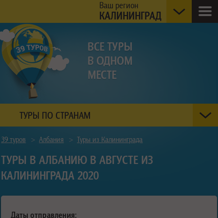
Ваш регион
КАЛИНИНГРАД
ТУРЫ ПО СТРАНАМ
39 туров
>
Албания
>
Туры из Калининграда
ТУРЫ В АЛБАНИЮ В АВГУСТЕ ИЗ
КАЛИНИНГРАДА 2020
Даты отправления: