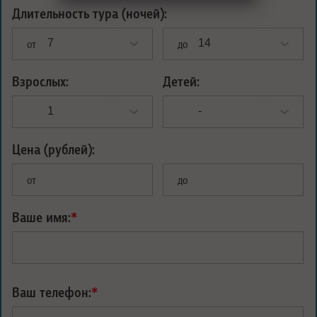
Длительность тура (ночей):
от
до
Взрослых:
Детей:
Цена (рублей):
от
до
Ваше имя:
*
Ваш телефон:
*