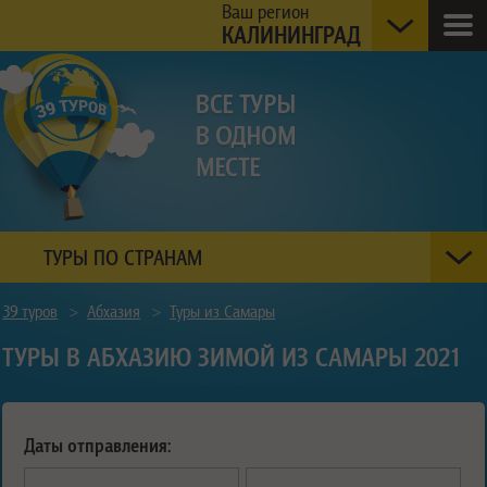
Ваш регион
КАЛИНИНГРАД
ТУРЫ ПО СТРАНАМ
39 туров
>
Абхазия
>
Туры из Самары
ТУРЫ В АБХАЗИЮ ЗИМОЙ ИЗ САМАРЫ 2021
Даты отправления: