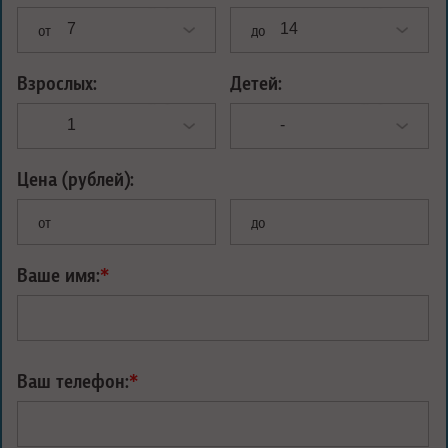
от
до
Взрослых:
Детей:
Цена (рублей):
от
до
Ваше имя:
*
Ваш телефон:
*