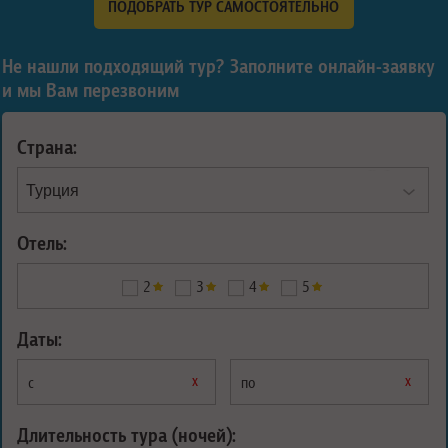
ПОДОБРАТЬ ТУР САМОСТОЯТЕЛЬНО
Не нашли подходящий тур? Заполните онлайн-заявку
и мы Вам перезвоним
Страна:
Отель:
2
3
4
5
Даты:
х
х
с
по
Длительность тура (ночей):