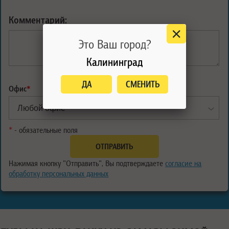
Комментарий:
Это Ваш город?
Калининград
ДА
СМЕНИТЬ
Офис
*
*
- обязательные поля
Нажимая кнопку "Отправить", Вы подтверждаете
согласие на
обработку персональных данных