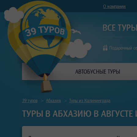
О компании
Подарочный с
АВТОБУСНЫЕ ТУРЫ
39 туров
>
Абхазия
>
Туры из Калининграда
ТУРЫ В АБХАЗИЮ В АВГУСТЕ