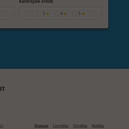
Категория отеля:
3
4
5
ют
ст
Осенью
Сентябрь
Октябрь
Ноябрь