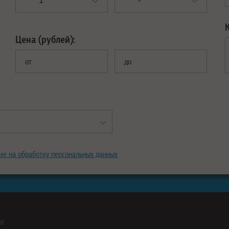
Цена (рублей):
от
до
ие на обработку персональных данных
ны