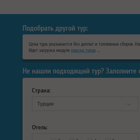
Подобрать другой тур:
Цена тура указывается без доплат и топливных сборов. Н
Идет загрузка модуля
поиска туров
…
Не нашли подходящий тур? Заполните 
Страна:
Отель: