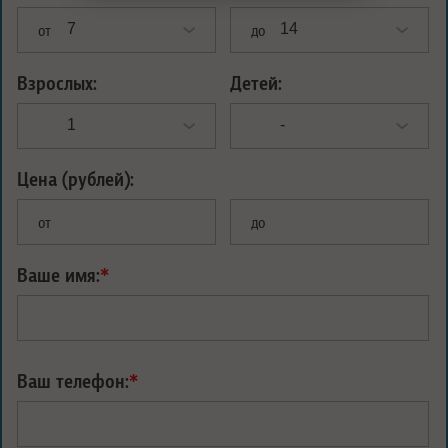
от
до
Взрослых:
Детей:
Цена (рублей):
от
до
Ваше имя:
*
Ваш телефон:
*