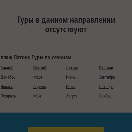
Туры в данном направлении
отсутствуют
пляж Патонг. Туры по сезонам
Зимой
Весной
Летом
Осенью
Декабрь
Март
Июнь
Сентябрь
Январь
Апрель
Июль
Октябрь
Февраль
Май
Август
Ноябрь