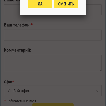
ДА
СМЕНИТЬ
Ваш телефон:
*
Комментарий:
Офис
*
*
- обязательные поля