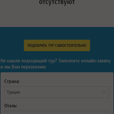
отсутствуют
ПОДОБРАТЬ ТУР САМОСТОЯТЕЛЬНО
Не нашли подходящий тур? Заполните онлайн-заявку
и мы Вам перезвоним
Страна:
Отель: