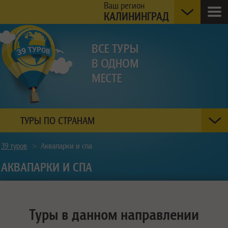
Ваш регион
КАЛИНИНГРАД
ТУРЫ ПО СТРАНАМ
39 туров
>
Аквапарки и спа
АКВАПАРКИ И СПА
Туры в данном направлении