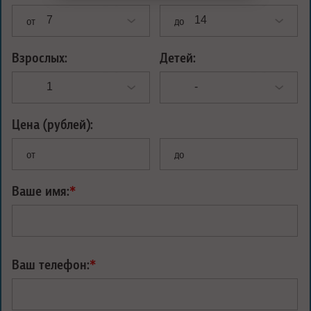
от
до
Взрослых:
Детей:
Цена (рублей):
от
до
Ваше имя:
*
Ваш телефон:
*