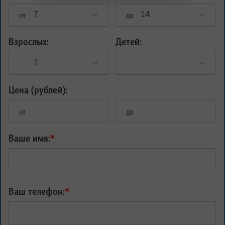
от
до
Взрослых:
Детей:
Цена (рублей):
от
до
Ваше имя:
*
Ваш телефон:
*