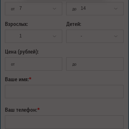
от
до
Взрослых:
Детей:
Цена (рублей):
от
до
Ваше имя:
*
Ваш телефон:
*