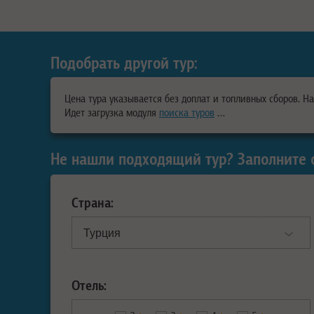
Подобрать другой тур:
Цена тура указывается без доплат и топливных сборов. Н
Идет загрузка модуля
поиска туров
…
Не нашли подходящий тур? Заполните 
Страна:
Отель: