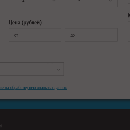
Цена (рублей):
от
до
ие на обработку персональных данных
ны