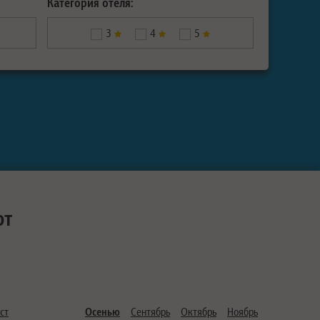
Категория отеля:
3
4
5
ют
ст
Осенью
Сентябрь
Октябрь
Ноябрь