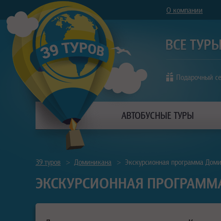
О компании
Подарочный с
АВТОБУСНЫЕ ТУРЫ
39 туров
>
Доминикана
>
Экскурсионная программа Дом
ЭКСКУРСИОННАЯ ПРОГРАММ