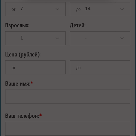
от
до
Взрослых:
Детей:
Цена (рублей):
от
до
Ваше имя:
*
Ваш телефон:
*