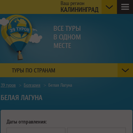
Ваш регион
КАЛИНИНГРАД
ТУРЫ ПО СТРАНАМ
39 туров
>
Болгария
>
Белая Лагуна
БЕЛАЯ ЛАГУНА
Даты отправления: