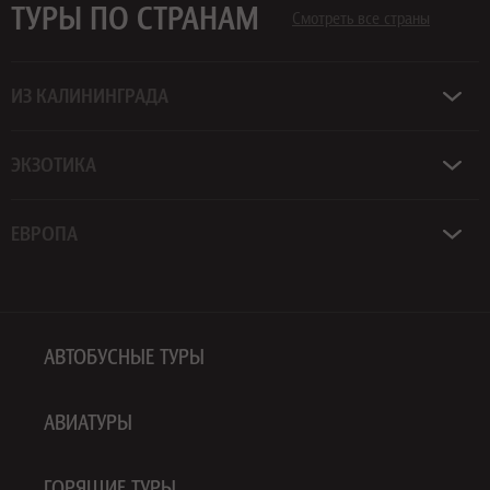
ТУРЫ ПО СТРАНАМ
Смотреть все страны
ИЗ КАЛИНИНГРАДА
ЭКЗОТИКА
ЕВРОПА
АВТОБУСНЫЕ ТУРЫ
АВИАТУРЫ
ГОРЯЩИЕ ТУРЫ