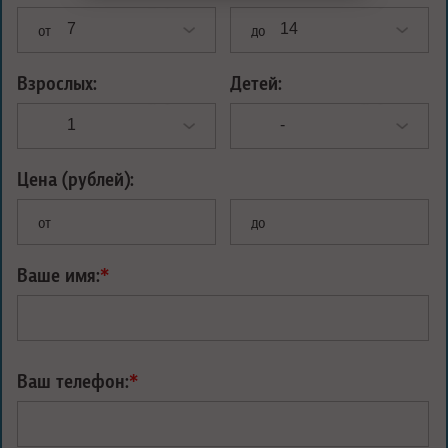
от
до
Взрослых:
Детей:
Цена (рублей):
от
до
Ваше имя:
*
Ваш телефон:
*