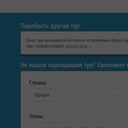
Подобрать другой тур:
Цена тура указывается без доплат и топливных сборов. Н
Идет загрузка модуля
поиска туров
…
Не нашли подходящий тур? Заполните 
Страна:
Отель: