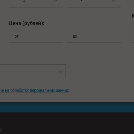
Цена (рублей):
от
до
ие на обработку персональных данных
ны