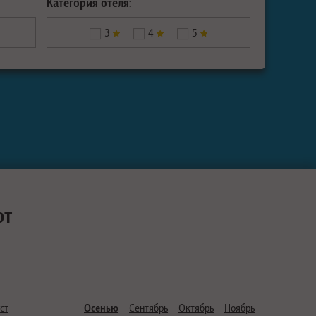
Категория отеля:
3
4
5
ют
ст
Осенью
Сентябрь
Октябрь
Ноябрь