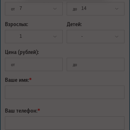
от
до
Взрослых:
Детей:
Цена (рублей):
от
до
Ваше имя:
*
Ваш телефон:
*