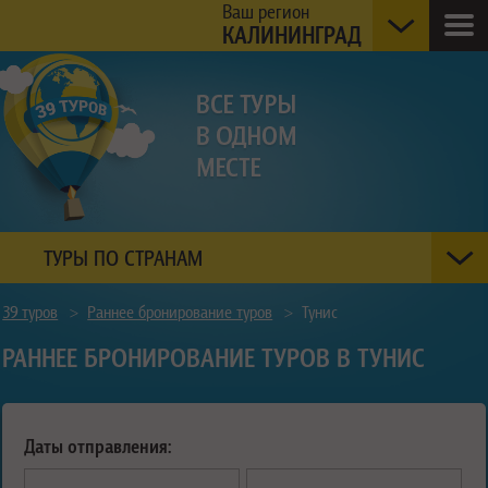
Ваш регион
КАЛИНИНГРАД
ТУРЫ ПО СТРАНАМ
39 туров
>
Раннее бронирование туров
>
Тунис
РАННЕЕ БРОНИРОВАНИЕ ТУРОВ В ТУНИС
Даты отправления: