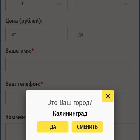
Цена (рублей):
от
до
Ваше имя:
*
Ваш телефон:
*
Это Ваш город?
Калининград
Комментарий:
ДА
СМЕНИТЬ